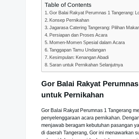
Table of Contents
Gor Balai Rakyat Perumnas 1 Tangerang: Lo
Konsep Pernikahan
Jagarasa Catering Tangerang: Pilihan Maka
Persiapan dan Proses Acara
Momen-Momen Spesial dalam Acara
Tanggapan Tamu Undangan
Kesimpulan: Kenangan Abadi
Saran untuk Pernikahan Selanjutnya
Gor Balai Rakyat Perumnas 
untuk Pernikahan
Gor Balai Rakyat Perumnas 1 Tangerang mer
penyelenggaraan acara pernikahan. Dengan 
menjawab beragam kebutuhan pasangan yan
di daerah Tangerang, Gor ini menawarkan 