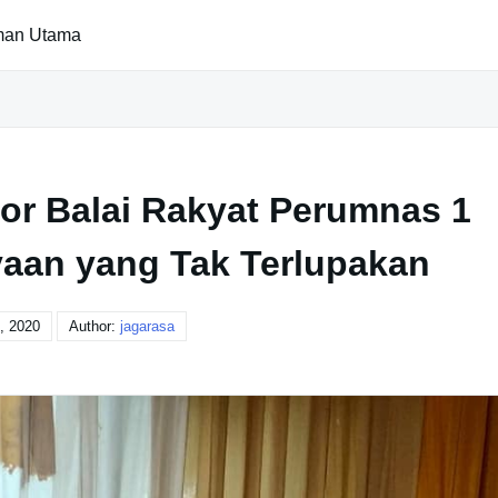
man Utama
or Balai Rakyat Perumnas 1
yaan yang Tak Terlupakan
0, 2020
Author:
jagarasa