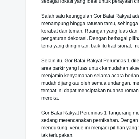
sebagai lokasi yang ideal untuk perayaan ci
Salah satu keunggulan Gor Balai Rakyat ad
menampung hingga ratusan tamu, sehingga
kerabat dan teman. Ruangan yang luas dan de
pengaturan dekorasi. Dengan berbagai pilih
tema yang diinginkan, baik itu tradisional,
Selain itu, Gor Balai Rakyat Perumnas 1 di
area parkir yang luas untuk kemudahan akse
menjamin kenyamanan selama acara berlangs
mudah dijangkau oleh semua undangan, me
tempat ini dapat menciptakan nuansa roman
mereka.
Gor Balai Rakyat Perumnas 1 Tangerang mem
sedang merencanakan pernikahan. Dengan fa
mendukung, venue ini menjadi pilihan yang 
tak terlupakan.