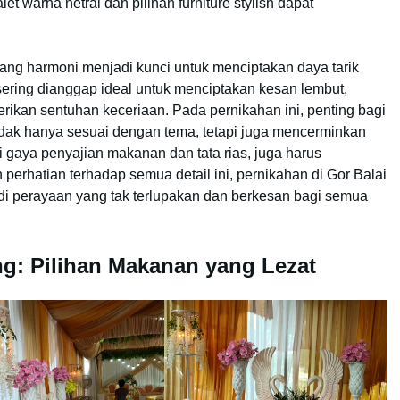
 warna netral dan pilihan furniture stylish dapat
.
ang harmoni menjadi kunci untuk menciptakan daya tarik
ering dianggap ideal untuk menciptakan kesan lembut,
kan sentuhan keceriaan. Pada pernikahan ini, penting bagi
idak hanya sesuai dengan tema, tetapi juga mencerminkan
i gaya penyajian makanan dan tata rias, juga harus
rhatian terhadap semua detail ini, pernikahan di Gor Balai
i perayaan yang tak terlupakan dan berkesan bagi semua
ng: Pilihan Makanan yang Lezat