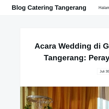
Skip
Blog Catering Tangerang
Hala
to
content
Acara Wedding di G
Tangerang: Pera
Juli 3