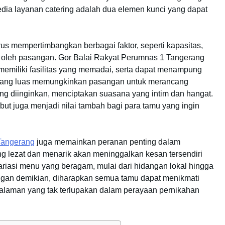
edia layanan catering adalah dua elemen kunci yang dapat
rus mempertimbangkan berbagai faktor, seperti kapasitas,
an oleh pasangan. Gor Balai Rakyat Perumnas 1 Tangerang
i memiliki fasilitas yang memadai, serta dapat menampung
 yang luas memungkinkan pasangan untuk merancang
ng diinginkan, menciptakan suasana yang intim dan hangat.
ebut juga menjadi nilai tambah bagi para tamu yang ingin
 Tangerang
juga memainkan peranan penting dalam
 lezat dan menarik akan meninggalkan kesan tersendiri
ariasi menu yang beragam, mulai dari hidangan lokal hingga
Dengan demikian, diharapkan semua tamu dapat menikmati
alaman yang tak terlupakan dalam perayaan pernikahan