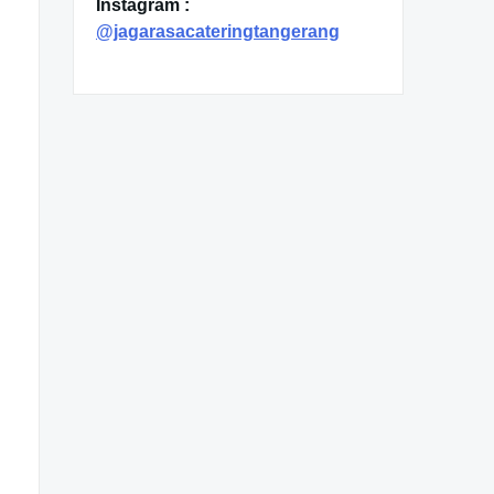
Instagram :
@jagarasacateringtangerang