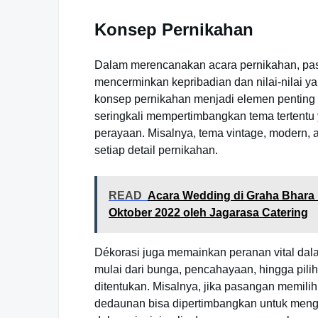
Konsep Pernikahan
Dalam merencanakan acara pernikahan, pas
mencerminkan kepribadian dan nilai-nilai y
konsep pernikahan menjadi elemen penting
seringkali mempertimbangkan tema tertentu
perayaan. Misalnya, tema vintage, modern,
setiap detail pernikahan.
READ
Acara Wedding di Graha Bhara
Oktober 2022 oleh Jagarasa Catering
Dékorasi juga memainkan peranan vital da
mulai dari bunga, pencahayaan, hingga pili
ditentukan. Misalnya, jika pasangan memili
dedaunan bisa dipertimbangkan untuk mengh