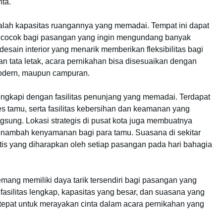
nta.
alah kapasitas ruangannya yang memadai. Tempat ini dapat
 cocok bagi pasangan yang ingin mengundang banyak
sain interior yang menarik memberikan fleksibilitas bagi
an tata letak, acara pernikahan bisa disesuaikan dengan
 modern, maupun campuran.
lengkapi dengan fasilitas penunjang yang memadai. Terdapat
s tamu, serta fasilitas kebersihan dan keamanan yang
ung. Lokasi strategis di pusat kota juga membuatnya
nambah kenyamanan bagi para tamu. Suasana di sekitar
tis yang diharapkan oleh setiap pasangan pada hari bahagia
ang memiliki daya tarik tersendiri bagi pasangan yang
silitas lengkap, kapasitas yang besar, dan suasana yang
tepat untuk merayakan cinta dalam acara pernikahan yang