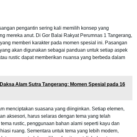
angan pengantin sering kali memilih konsep yang
ang mereka anut. Di Gor Balai Rakyat Perumnas 1 Tangerang,
 yang memberi karakter pada momen spesial ini. Pasangan
 yang akan digunakan sebagai panduan untuk setiap aspek
 atau rustic dapat memberikan nuansa yang berbeda dalam
 Daksa Alam Sutra Tangerang: Momen Spesial pada 16
lam menciptakan suasana yang diinginkan. Setiap elemen,
han aksesori, harus selaras dengan tema yang telah
h tema rustic, penggunaan bahan alami seperti kayu dan
iasi ruang. Sementara untuk tema yang lebih modern,