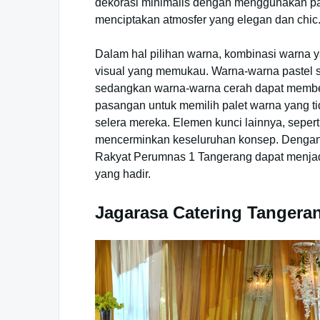
dekorasi minimalis dengan menggunakan palet
menciptakan atmosfer yang elegan dan chic
Dalam hal pilihan warna, kombinasi warna y
visual yang memukau. Warna-warna pastel s
sedangkan warna-warna cerah dapat memberi
pasangan untuk memilih palet warna yang t
selera mereka. Elemen kunci lainnya, sepert
mencerminkan keseluruhan konsep. Dengan pe
Rakyat Perumnas 1 Tangerang dapat menjad
yang hadir.
Jagarasa Catering Tangera