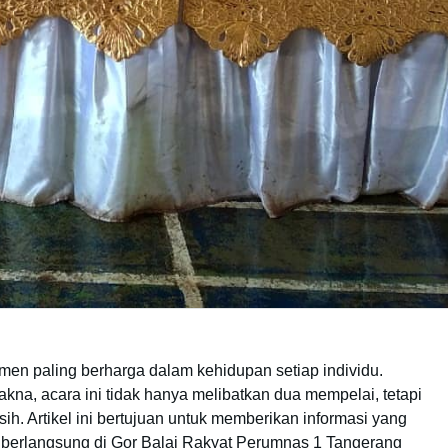
en paling berharga dalam kehidupan setiap individu.
a, acara ini tidak hanya melibatkan dua mempelai, tetapi
ih. Artikel ini bertujuan untuk memberikan informasi yang
 berlangsung di Gor Balai Rakyat Perumnas 1 Tangerang