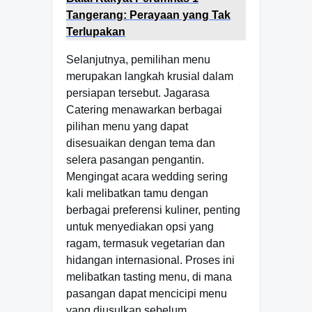
Tangerang: Perayaan yang Tak
Terlupakan
Selanjutnya, pemilihan menu
merupakan langkah krusial dalam
persiapan tersebut. Jagarasa
Catering menawarkan berbagai
pilihan menu yang dapat
disesuaikan dengan tema dan
selera pasangan pengantin.
Mengingat acara wedding sering
kali melibatkan tamu dengan
berbagai preferensi kuliner, penting
untuk menyediakan opsi yang
ragam, termasuk vegetarian dan
hidangan internasional. Proses ini
melibatkan tasting menu, di mana
pasangan dapat mencicipi menu
yang diusulkan sebelum