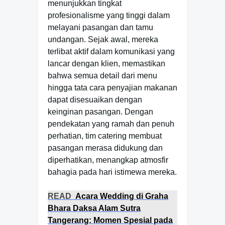
menunjukkan tingkat
profesionalisme yang tinggi dalam
melayani pasangan dan tamu
undangan. Sejak awal, mereka
terlibat aktif dalam komunikasi yang
lancar dengan klien, memastikan
bahwa semua detail dari menu
hingga tata cara penyajian makanan
dapat disesuaikan dengan
keinginan pasangan. Dengan
pendekatan yang ramah dan penuh
perhatian, tim catering membuat
pasangan merasa didukung dan
diperhatikan, menangkap atmosfir
bahagia pada hari istimewa mereka.
READ
Acara Wedding di Graha
Bhara Daksa Alam Sutra
Tangerang: Momen Spesial pada